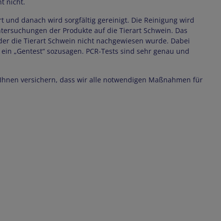
t nicht.
und danach wird sorgfältig gereinigt. Die Reinigung wird
Untersuchungen der Produkte auf die Tierart Schwein. Das
 der die Tierart Schwein nicht nachgewiesen wurde. Dabei
ein „Gentest“ sozusagen. PCR-Tests sind sehr genau und
Ihnen versichern, dass wir alle notwendigen Maßnahmen für