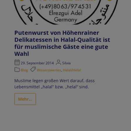
Putenwurst von Höhenrainer
Delikatessen in Halal-Qualität ist
für muslimische Gäste eine gute
Wahl
29. September 2014
Silvia
Blog
Wissenswertes
,
Halal/Helal
Muslime legen großen Wert darauf, dass
Lebensmittel „halal“ bzw. „helal“ sind.
Mehr...