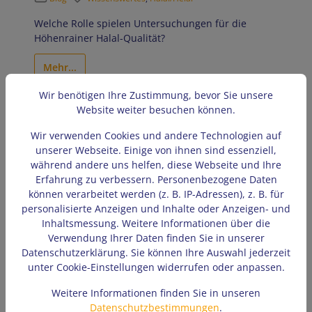
Welche Rolle spielen Untersuchungen für die
Höhenrainer Halal-Qualität?
Mehr...
Wir benötigen Ihre Zustimmung, bevor Sie unsere
Website weiter besuchen können.
Wir verwenden Cookies und andere Technologien auf
unserer Webseite. Einige von ihnen sind essenziell,
während andere uns helfen, diese Webseite und Ihre
Erfahrung zu verbessern. Personenbezogene Daten
können verarbeitet werden (z. B. IP-Adressen), z. B. für
personalisierte Anzeigen und Inhalte oder Anzeigen- und
Inhaltsmessung. Weitere Informationen über die
Verwendung Ihrer Daten finden Sie in unserer
Datenschutzerklärung. Sie können Ihre Auswahl jederzeit
unter Cookie-Einstellungen widerrufen oder anpassen.
Weitere Informationen finden Sie in unseren
Für was steht das Höhenrainer
Datenschutzbestimmungen
.