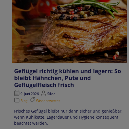
Geflügel richtig kühlen und lagern: So
bleibt Hähnchen, Pute und
Geflügelfleisch frisch
9. Juni 2026
Silvia
Blog
Wissenswertes
Frisches Geflügel bleibt nur dann sicher und genießbar,
wenn Kühlkette, Lagerdauer und Hygiene konsequent
beachtet werden.