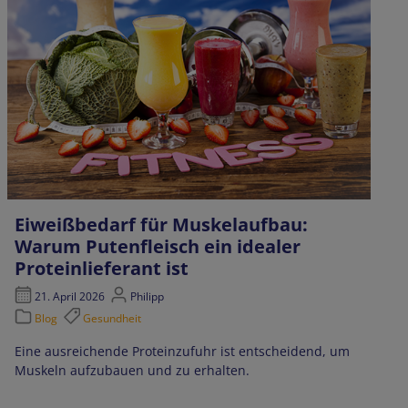
Eiweißbedarf für Muskelaufbau:
Warum Putenfleisch ein idealer
Proteinlieferant ist
21. April 2026
Philipp
Blog
Gesundheit
Eine ausreichende Proteinzufuhr ist entscheidend, um
Muskeln aufzubauen und zu erhalten.