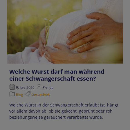
Welche Wurst darf man während
einer Schwangerschaft essen?
9. Juni 2026
Philipp
Blog
Gesundheit
Welche Wurst in der Schwangerschaft erlaubt ist, hängt
vor allem davon ab, ob sie gekocht, gebrüht oder roh
beziehungsweise geräuchert verarbeitet wurde.