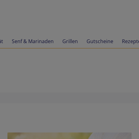
ät
Senf & Marinaden
Grillen
Gutscheine
Rezept