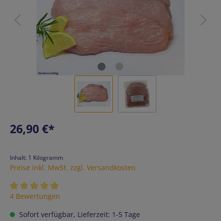
Regulärer Preis:
26,90 €*
Inhalt:
1 Kilogramm
Preise inkl. MwSt. zzgl. Versandkosten
Durchschnittliche Bewertung von 5 von 5 Sternen
4 Bewertungen
Sofort verfügbar, Lieferzeit: 1-5 Tage